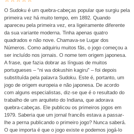
O Sudoku é um quebra-cabeças popular que surgiu pela
primeira vez há muito tempo, em 1892. Quando
apareceu pela primeira vez, era ligeiramente diferente
da sua variante moderna. Tinha apenas quatro
quadrados e não nove. Chamava-se Lugar dos
Números. Como adquiriu muitos fãs, o jogo começou a
ser incluído nos jornais. O nome tem origem japonesa.
A frase, que fazia dobrar as línguas de muitos
portugueses – “ni wa dokushin kagiru” – foi depois
substituída pela palavra Sudoku. Este é, portanto, um
jogo de origem europeia e não japonesa. De acordo
com alguns especialistas, diz-se que é o resultado do
trabalho de um arquiteto do Indiana, que adorava
quebra-cabeças. Ele publicou os primeiros jogos em
1979. Saberia que um jornal francês estava a passar-
lhe a perna publicando o primeiro jogo? Nunca saberá.
O que importa é que o jogo existe e podemos jogá-lo