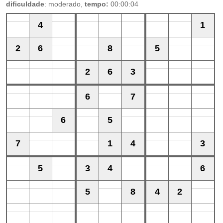
dificuldade
: moderado,
tempo:
00:00:04
4
1
2
6
8
5
2
6
3
6
7
6
5
7
1
4
3
5
3
4
6
5
8
4
2